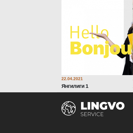
22.04.2021
Янгилиги 1