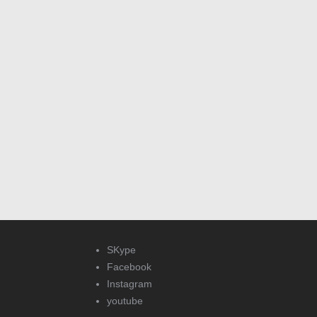
SKype
Facebook
Instagram
youtube